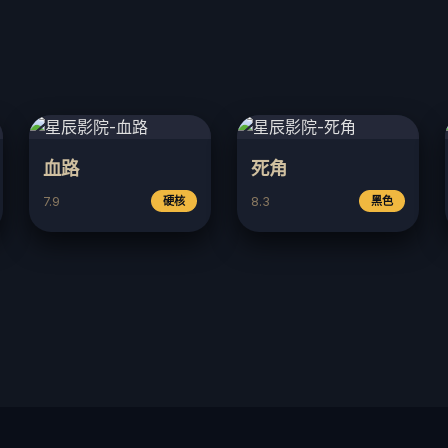
血路
死角
7.9
8.3
硬核
黑色