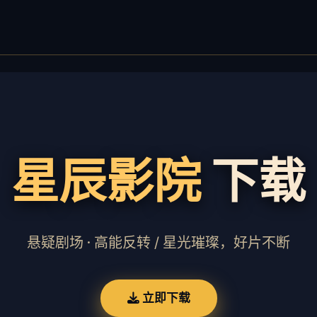
星辰影院
下载
悬疑剧场 · 高能反转 / 星光璀璨，好片不断
立即下载