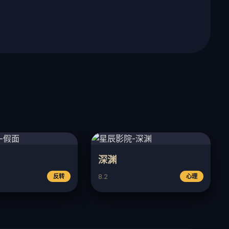
深渊
8.2
反转
心理