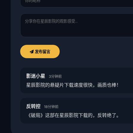
发布留言
影迷小星
3分钟前
星辰影院的悬疑片下载速度很快，画质也棒！
反转控
18分钟前
《破局》这部在星辰影院下载的，反转绝了。